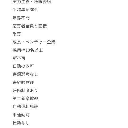
実力主義・権限委譲
平均年齢30代
年齢不問
応募者全員と面接
急募
成長・ベンチャー企業
採用枠10名以上
新卒可
日勤のみ可
書類選考なし
未経験歓迎
研修制度あり
第二新卒歓迎
自動運転免許
車通勤可
転勤なし