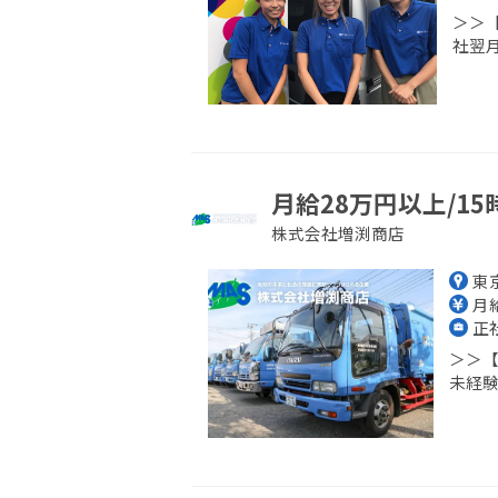
＞＞
社翌月
月給28万円以上/1
株式会社増渕商店
東京
月給
正
＞＞【
未経験