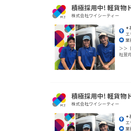
積極採用中! 軽貨物
株式会社ワイシーティー
✦
エ
業
＞＞
社翌月
積極採用中! 軽貨物
株式会社ワイシーティー
✦
エ
業