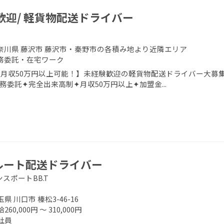
歓迎/ 軽貨物配送ドライバー
奈川県 藤沢市 藤沢市・秦野市の各積み地より近隣エリア
務委託・在宅ワーク
月収50万円以上可能！】未経験歓迎の軽貨物配送ドライバー大募集
務委託✦完全出来高制✦月収50万円以上✦加盟金...
品ルート配送ドライバー
スポートBB.T
玉県 川口市 榛松3-46-16
260,000円 ～ 310,000円
社員