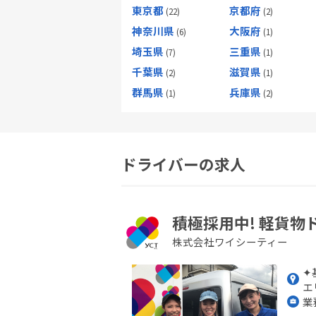
東京都
京都府
神奈川県
大阪府
埼玉県
三重県
千葉県
滋賀県
群馬県
兵庫県
ドライバーの求人
積極採用中! 軽貨物
株式会社ワイシーティー
✦
エ
業