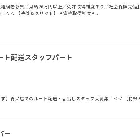
【経験者募集／月給26万円以上／免許取得制度あり／社会保険完備
！＜＜ 【特徴＆メリット】 ✦資格取得制度✦...
ルート配送スタッフパート
です】青果店でのルート配送・品出しスタッフ大募集！＜＜ 【特徴＆
バー