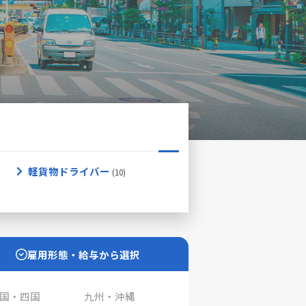
軽貨物ドライバー
雇用形態・給与から選択
国・四国
九州・沖縄