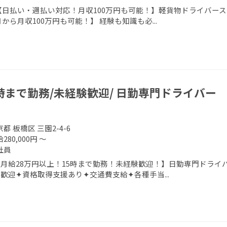
【日払い・週払い対応！月収100万円も可能！】軽貨物ドライバース
から月収100万円も可能！】 経験も知識も必...
5時まで勤務/未経験歓迎/ 日勤専門ドライバー
都 板橋区 三園2-4-6
280,000円 ～
社員
月給28万円以上！15時まで勤務！未経験歓迎！】日勤専門ドライバ
歓迎✦資格取得支援あり✦交通費支給✦各種手当...