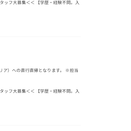
タッフ大募集＜＜ 【学歴・経験不問。入
リア）への直行直帰となります。 ※担当
タッフ大募集＜＜ 【学歴・経験不問。入