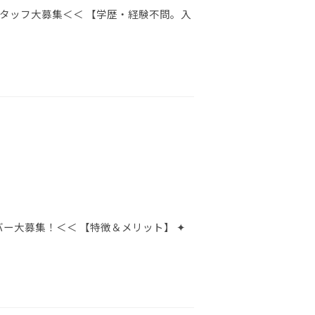
タッフ大募集＜＜ 【学歴・経験不問。入
ー大募集！＜＜ 【特徴＆メリット】 ✦