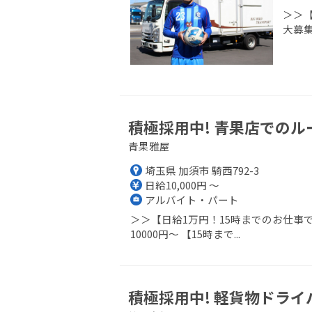
＞＞
大募集
積極採用中! 青果店での
青果雅屋
埼玉県 加須市 騎西792-3
日給10,000円 ～
アルバイト・パート
＞＞【日給1万円！15時までのお仕事
10000円～ 【15時まで...
積極採用中! 軽貨物ドライ