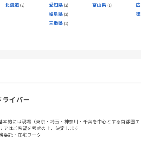
北海道
愛知県
富山県
広
岐阜県
徳
三重県
ドライバー
基本的には現場（東京・埼玉・神奈川・千葉を中心とする首都圏エ
リアはご希望を考慮の上、決定します。
務委託・在宅ワーク