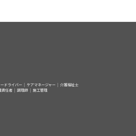
シードライバー
ケアマネージャー
介護福祉士
理責任者
調理師
施工管理