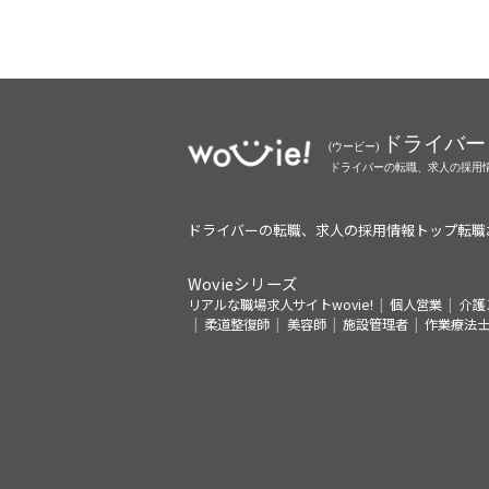
ドライバーの転職、求人の採用情報トップ
転職
Wovieシリーズ
リアルな職場求人サイトwovie!
個人営業
介護
柔道整復師
美容師
施設管理者
作業療法