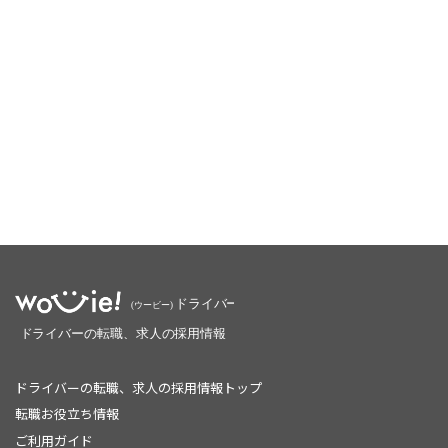
ドライバーの転職、求人の採用情報トップ
転職お役立ち情報
ご利用ガイド