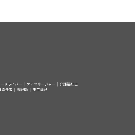
シードライバー
ケアマネージャー
介護福祉士
理責任者
調理師
施工管理