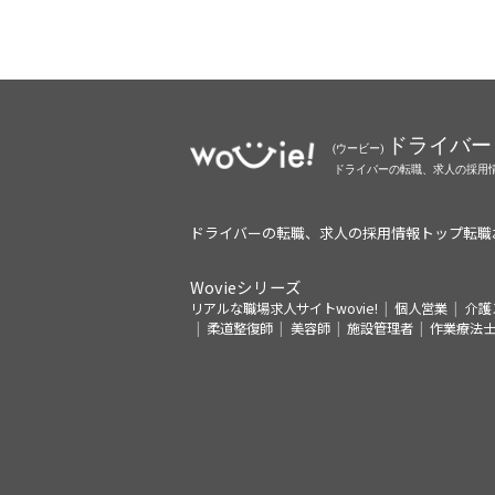
ドライバーの転職、求人の採用情報トップ
転職
Wovieシリーズ
リアルな職場求人サイトwovie!
個人営業
介護
柔道整復師
美容師
施設管理者
作業療法