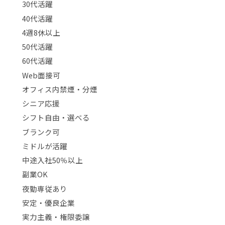
30代活躍
40代活躍
4週8休以上
50代活躍
60代活躍
Web面接可
オフィス内禁煙・分煙
シニア応援
シフト自由・選べる
ブランク可
ミドルが活躍
中途入社50％以上
副業OK
夜勤専従あり
安定・優良企業
実力主義・権限委譲