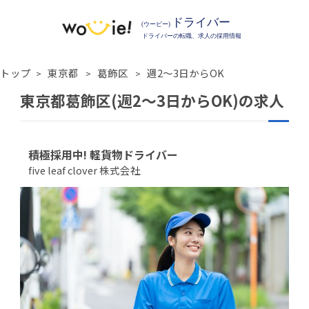
トップ
東京都
葛飾区
週2〜3日からOK
東京都葛飾区(週2〜3日からOK)の求人
積極採用中! 軽貨物ドライバー
five leaf clover 株式会社