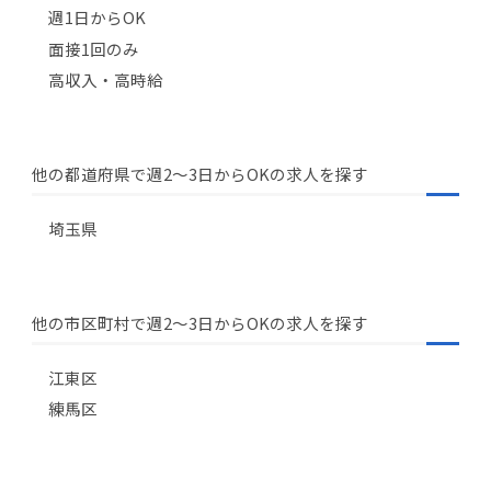
週1日からOK
面接1回のみ
高収入・高時給
他の都道府県で週2〜3日からOKの求人を探す
埼玉県
他の市区町村で週2〜3日からOKの求人を探す
江東区
練馬区