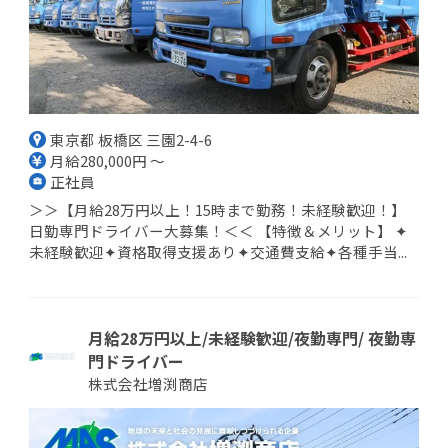
東京都 板橋区 三園2-4-6
月給280,000円 ～
正社員
＞＞【月給28万円以上！15時まで勤務！未経験歓迎！】
日勤専門ドライバー大募集！＜＜ 【特徴＆メリット】 ✦
未経験歓迎✦資格取得支援あり✦交通費支給✦各種手当...
月給28万円以上/未経験歓迎/夜勤専門/ 夜勤専
門ドライバー
株式会社増渕商店