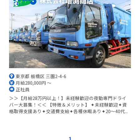
東京都 板橋区 三園2-4-6
月給280,000円 ～
正社員
＞＞【月給28万円以上！】未経験歓迎の夜勤専門ドライ
バー大募集！＜＜ 【特徴＆メリット】 ✦未経験歓迎✦資
格取得支援あり✦交通費支給✦各種休暇あり✦20～40代...
1